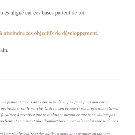
tu es aligné car ces bases partent de toi.
à atteindre tes objectifs de développement.
ain.
ée pendant 3 mois dans une période un peu floue pour moi car je
 positionner sur le marché. Grâce à son écoute et son professionnalisme,
e focaliser, à savoir ce que je voulais et surtout ce que je ne voulais pas
nnellement en portant plus d’importance à mes valeurs lorsque je choisis
’ai l’esprit plus claire et des outils en main pour avancer en tant que