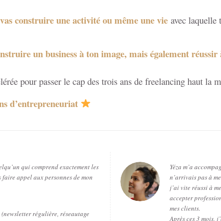
tu vas construire une activité ou même une vie
avec laquelle 
construire un business à ton image, mais également réussir 
lérée pour passer le cap des trois ans de freelancing haut la m
 ans d’entrepreneuriat
 quelqu’un qui comprend exactement les
Yéza m’a accompagn
s faire appel aux personnes de mon
n’arrivais pas à me
j’ai vite réussi à m
accepter professio
mes clients.
(newsletter régulière, réseautage
Après ces 3 mois, j