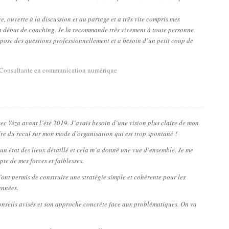
ve, ouverte à la discussion et au partage et a très vite compris mes
 début de coaching. Je la recommande très vivement à toute personne
 pose des questions professionnellement et a besoin d’un petit coup de
Consultante en communication numérique
vec Yéza avant l’été 2019. J’avais besoin d’une vision plus claire de mon
dre du recul sur mon mode d’organisation qui est trop spontané !
un état des lieux détaillé et cela m’a donné une vue d’ensemble. Je me
pte de mes forces et faiblesses.
’ont permis de construire une stratégie simple et cohérente pour les
années.
conseils avisés et son approche concrète face aux problématiques. On va