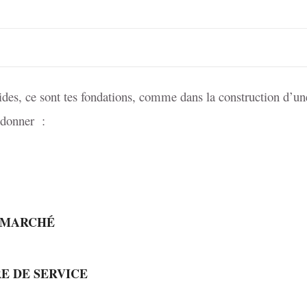
olides, ce sont tes fondations, comme dans la construction d’u
s donner :
 MARCHÉ
E DE SERVICE