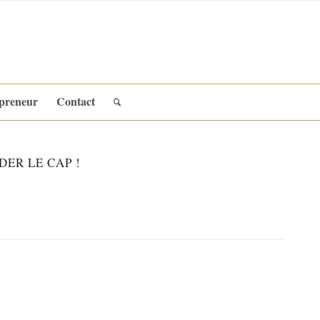
epreneur
Contact
DER LE CAP !