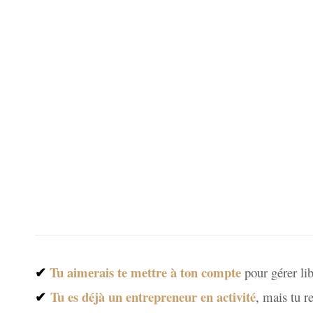
✔
Tu aimerais te mettre à ton compte
pour gérer li
✔
Tu es déjà un entrepreneur en activité
, mais tu r