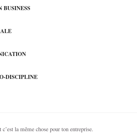
N BUSINESS
IALE
NICATION
O-DISCIPLINE
Et c’est la même chose pour ton entreprise.