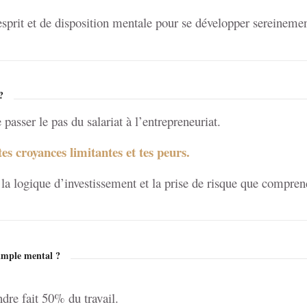
esprit et de disposition mentale pour se développer sereinement
?
 passer le pas du salariat à l’entrepreneuriat.
es croyances limitantes et tes peurs.
la logique d’investissement et la prise de risque que compren
simple mental ?
ndre fait 50% du travail.