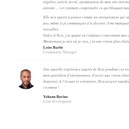
régulier, article invité, optimisation de mon site inter
entrant… ) et vraiment comprendre ce qui bloquait m
Elle m’a appris à penser comme un entrepreneur qui sait
pas, même si je commençais à le devenir, il me manquait
travailler.
Grâce à Yeza, j’ai gagné en confiance concernant mes c
Maintenant je sais où je vais, j’ai une vision plus clair
Loise Barbé
Community Manager
Une superbe expérience auprès de Yeza pendant ces tro
mon quotidien d’entrepreneur, d’avoir
une vision clair
disperser. À
l’écoute et volontaire, Yéza perçoit rapide
vivement !
Yohann Ravino
Lead développeur