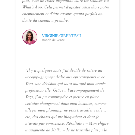
plus, c'est de rester disponible entre les séances via
What's App. Cela permet d'ajuster aussi dans notre
cheminement et d'être rassuré quand parfois on
doute du chemin à prendre.
VIRGINIE GIBERTEAU
Coach de vente
"Il y a quelques mois j’ai décidé de suivre un
accompagnement dédié aux entrepreneurs avec
Yéza, une décision qui aura marqué mon année
professionnelle. Grâce à l'accompagnement de
Yéza, j’ai pu comprendre et mettre en place
certains changement dans mon business, comme
alléger mon planning, ne plus travailler seule…
etc, des choses qui me bloquaient et dont je
n’avais pas conscience. Résultats : – Mon chiffre
a augmenté de 30 %. – Je ne travaille plus ni le