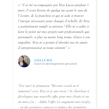
« “J’ai été accompagnée par Yéza Lucas pendant 3
mois. J’avais besoin de quelqu’un ayant le sens de
l’écoute, de la franchise et qui m’aide à trouver
l’énergie nécessaire pour changer d’échelle. Et Yéza
a parfaitement rempli sa mission ! Elle m’a aidée à
faire le point sur mes projets tant professionnels que
personnels, à plus ou moins long terme. Grâce à son
empathie, Yéza m’a permis d’aborder ma 4e année
d’entrepreneuriat en toute sérénité” »
AXELLE ROI
Coach en développement personnel
"J'ai suivi la formation "Devenir coach en 4
semaines" avec Yéza et je suis ravie ! Je cherchais à
développer une nouvelle offre pour mes clients et en
un mois j'ai : - défini l'offre (et augmenté mes tarifs),
- eu des premiers contacts et mêmes des premières