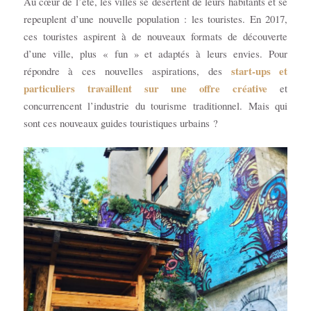
Au cœur de l’été, les villes se désertent de leurs habitants et se
repeuplent d’une nouvelle population : les touristes. En 2017,
ces touristes aspirent à de nouveaux formats de découverte
d’une ville, plus « fun » et adaptés à leurs envies. Pour
start-ups et
répondre à ces nouvelles aspirations, des
particuliers travaillent sur une offre créative
et
concurrencent l’industrie du tourisme traditionnel. Mais qui
sont ces nouveaux guides touristiques urbains ?