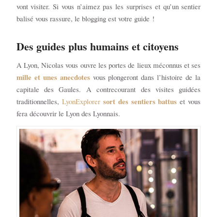
vont visiter. Si vous n’aimez pas les surprises et qu’un sentier
balisé vous rassure, le blogging est votre guide !
Des guides plus humains et citoyens
A Lyon, Nicolas vous ouvre les portes de lieux méconnus et ses
mille et unes anecdotes
vous plongeront dans l’histoire de la
capitale des Gaules. A contrecourant des visites guidées
sort des sentiers battus
traditionnelles,
LyonExplorer
et vous
fera découvrir le Lyon des Lyonnais.