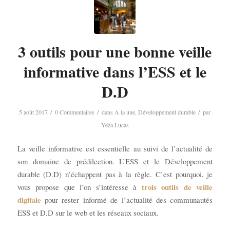
3 outils pour une bonne veille
informative dans l’ESS et le
D.D
/
/
/
5 août 2017
0 Commentaires
dans
A la une
,
Développement durable
par
Yéza Lucas
La veille informative est essentielle au suivi de l’actualité de
son domaine de prédilection. L’ESS et le Développement
durable (D.D) n’échappent pas à la règle. C’est pourquoi, je
trois outils de veille
vous propose que l’on s’intéresse à
digitale
pour rester informé de l’actualité des communautés
ESS et D.D sur le web et les réseaux sociaux.