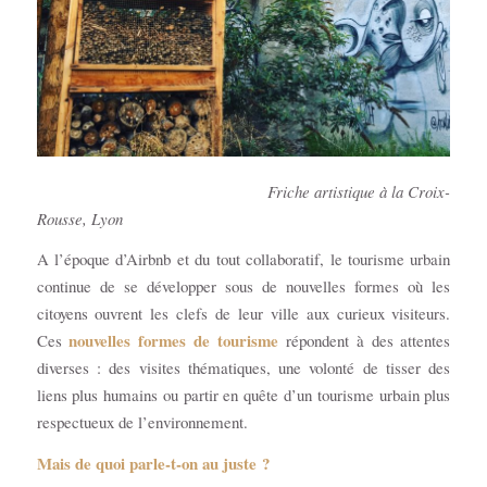
Friche artistique à la Croix-
Rousse, Lyon
A l’époque d’Airbnb et du tout collaboratif, le tourisme urbain
continue de se développer sous de nouvelles formes où les
citoyens ouvrent les clefs de leur ville aux curieux visiteurs.
nouvelles formes de tourisme
Ces
répondent à des attentes
diverses : des visites thématiques, une volonté de tisser des
liens plus humains ou partir en quête d’un tourisme urbain plus
respectueux de l’environnement.
Mais de quoi parle-t-on au juste ?