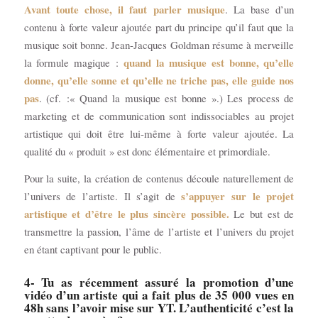
Avant toute chose, il faut parler musique
. La base d’un
contenu à forte valeur ajoutée part du principe qu’il faut que la
musique soit bonne. Jean-Jacques Goldman résume à merveille
quand la musique est bonne, qu’elle
la formule magique :
donne, qu’elle sonne et qu’elle ne triche pas, elle guide nos
pas
. (cf. :« Quand la musique est bonne ».) Les process de
marketing et de communication sont indissociables au projet
artistique qui doit être lui-même à forte valeur ajoutée. La
qualité du « produit » est donc élémentaire et primordiale.
Pour la suite, la création de contenus découle naturellement de
s’appuyer sur le projet
l’univers de l’artiste. Il s’agit de
artistique et d’être le plus sincère possible.
Le but est de
transmettre la passion, l’âme de l’artiste et l’univers du projet
en étant captivant pour le public.
4- Tu as récemment assuré la promotion d’une
vidéo d’un artiste qui a fait plus de 35 000 vues en
48h sans l’avoir mise sur YT. L’authenticité c’est la