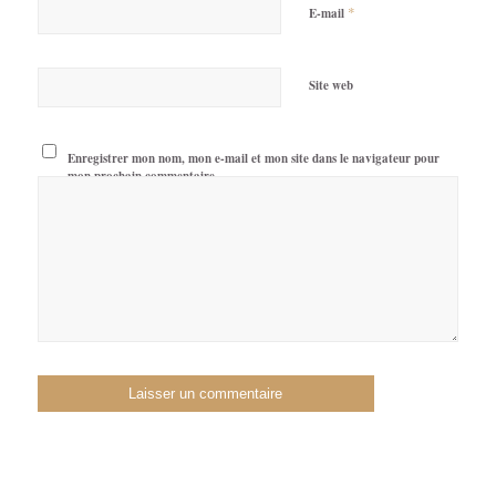
*
E-mail
Site web
Enregistrer mon nom, mon e-mail et mon site dans le navigateur pour
mon prochain commentaire.