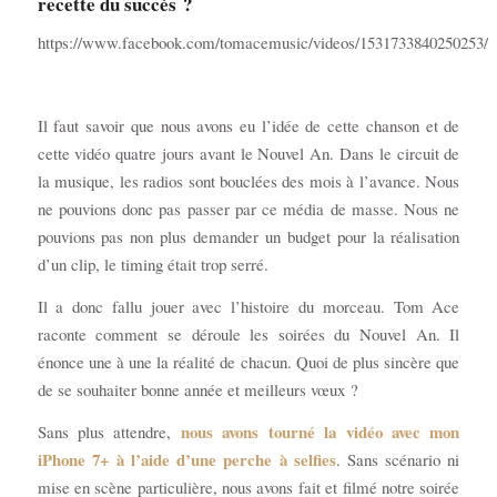
recette du succès ?
https://www.facebook.com/tomacemusic/videos/1531733840250253/
Il faut savoir que nous avons eu l’idée de cette chanson et de
cette vidéo quatre jours avant le Nouvel An. Dans le circuit de
la musique, les radios sont bouclées des mois à l’avance. Nous
ne pouvions donc pas passer par ce média de masse. Nous ne
pouvions pas non plus demander un budget pour la réalisation
d’un clip, le timing était trop serré.
Il a donc fallu jouer avec l’histoire du morceau. Tom Ace
raconte comment se déroule les soirées du Nouvel An. Il
énonce une à une la réalité de chacun. Quoi de plus sincère que
de se souhaiter bonne année et meilleurs vœux ?
nous avons tourné la vidéo avec mon
Sans plus attendre,
iPhone 7+ à l’aide d’une perche à selfies
. Sans scénario ni
mise en scène particulière, nous avons fait et filmé notre soirée