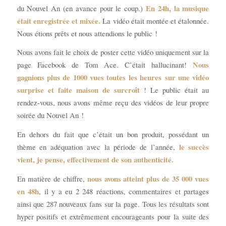
En 24h, la musique
du Nouvel An (en avance pour le coup.)
était enregistrée et mixée.
La vidéo était montée et étalonnée.
Nous étions prêts et nous attendions le public !
Nous avons fait le choix de poster cette vidéo uniquement sur la
Nous
page Facebook de Tom Ace. C’était hallucinant!
gagnions plus de 1000 vues toutes les heures sur une vidéo
surprise et faite maison de surcroît
! Le public était au
rendez-vous, nous avons même reçu des vidéos de leur propre
soirée du Nouvel An !
En dehors du fait que c’était un bon produit, possédant un
le succès
thème en adéquation avec la période de l’année,
vient, je pense, effectivement de son authenticité.
nous avons atteint plus de 35 000 vues
En matière de chiffre,
en 48h
, il y a eu 2 248 réactions, commentaires et partages
ainsi que 287 nouveaux fans sur la page. Tous les résultats sont
hyper positifs et extrêmement encourageants pour la suite des