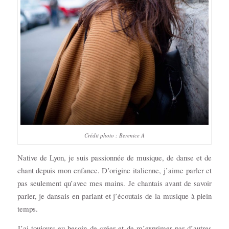
Crédit photo : Berenice A
Native de Lyon, je suis passionnée de musique, de danse et de
chant depuis mon enfance. D’origine italienne, j’aime parler et
pas seulement qu’avec mes mains. Je chantais avant de savoir
parler, je dansais en parlant et j’écoutais de la musique à plein
temps.
J’ai toujours eu besoin de créer et de m’exprimer par d’autres