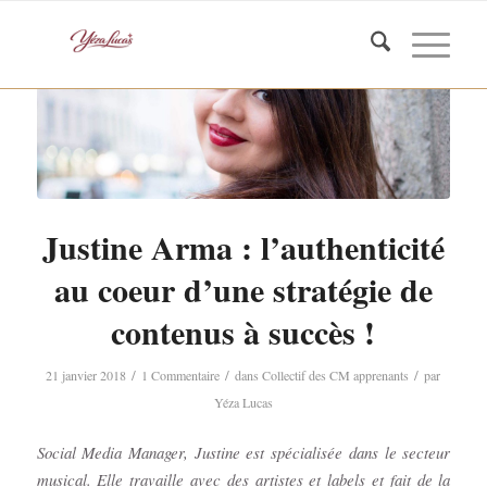
Justine Arma : l’authenticité
au coeur d’une stratégie de
contenus à succès !
/
/
/
21 janvier 2018
1 Commentaire
dans
Collectif des CM apprenants
par
Yéza Lucas
Social Media Manager, Justine est spécialisée dans le secteur
musical. Elle travaille avec des artistes et labels et fait de la