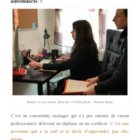
autodidacte ?
Justine et son artiste, Tom Ace / Crédit photo : Justine Arma
C’est un community manager qui n’a pas entamé de cursus
C’est une
professionnels délivrant un diplôme ou un certificat.
personne qui a la soif et le désir d’apprendre par elle-
même.