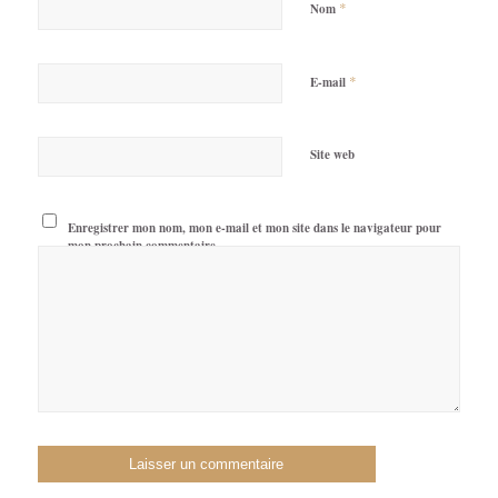
*
Nom
*
E-mail
Site web
Enregistrer mon nom, mon e-mail et mon site dans le navigateur pour
mon prochain commentaire.