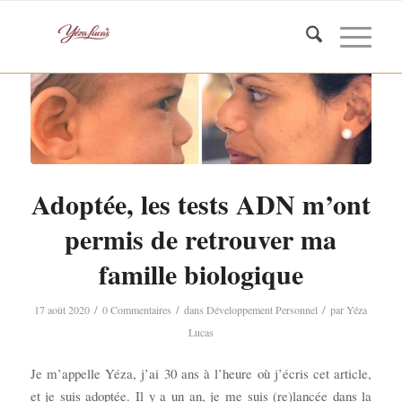
Adoptée, les tests ADN m’ont
permis de retrouver ma
famille biologique
/
/
/
17 août 2020
0 Commentaires
dans
Développement Personnel
par
Yéza
Lucas
Je m’appelle Yéza, j’ai 30 ans à l’heure où j’écris cet article,
et je suis adoptée. Il y a un an, je me suis (re)lancée dans la