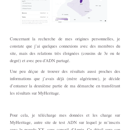
Concernant la recherche de mes origines personnelles, je
constate que j’ai quelques connexions avec des membres du
site, mais des relations très éloignées (cousins de 3e ou 4e
degré) et avec peu d’ADN partagé.
Une peu déçue de trouver des résultats aussi proches des
informations que j’avais déjà (mère algérienne), je décide
d’entamer la deuxième partie de ma démarche en transférant
les résultats sur MyHeritage.
Pour cela, je télécharge mes données et les charge sur
MyHeritage, autre site de test ADN sur lequel je m’inscris
avec le pseudo XX, sous conseil d’Annie. Ce détail aura son