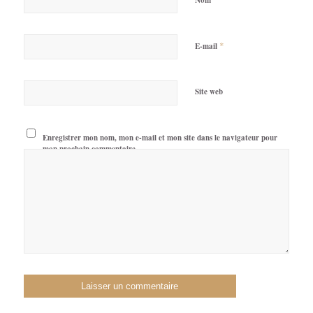
*
E-mail
Site web
Enregistrer mon nom, mon e-mail et mon site dans le navigateur pour
mon prochain commentaire.