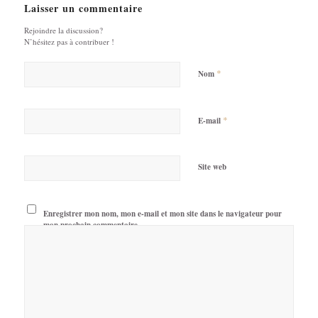
Laisser un commentaire
Rejoindre la discussion?
N’hésitez pas à contribuer !
*
Nom
*
E-mail
Site web
Enregistrer mon nom, mon e-mail et mon site dans le navigateur pour
mon prochain commentaire.