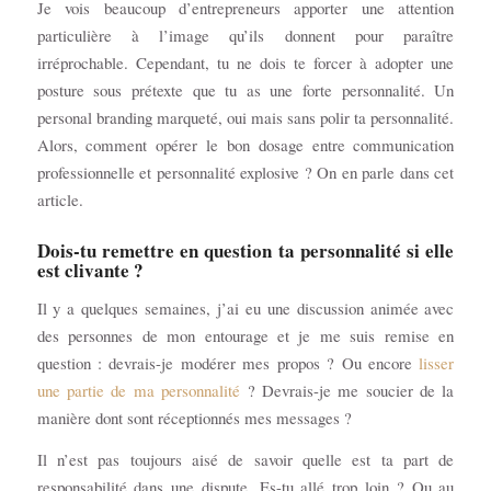
Je vois beaucoup d’entrepreneurs apporter une attention
particulière à l’image qu’ils donnent pour paraître
irréprochable. Cependant, tu ne dois te forcer à adopter une
posture sous prétexte que tu as une forte personnalité. Un
personal branding marqueté, oui mais sans polir ta personnalité.
Alors, comment opérer le bon dosage entre communication
professionnelle et personnalité explosive ? On en parle dans cet
article.
Dois-tu remettre en question ta personnalité si elle
est clivante ?
Il y a quelques semaines, j’ai eu une discussion animée avec
des personnes de mon entourage et je me suis remise en
question : devrais-je modérer mes propos ? Ou encore
lisser
une partie de ma personnalité
? Devrais-je me soucier de la
manière dont sont réceptionnés mes messages ?
Il n’est pas toujours aisé de savoir quelle est ta part de
responsabilité dans une dispute. Es-tu allé trop loin ? Ou au