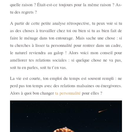
quelle raison ? Était-est-ce toujours pour la même raison ? As-
tu des regrets ?
A partir de cette petite analyse rétrospective, tu peux voir si tu
as des choses à travailler chez toi ou bien si tu as bien fait de
faire le ménage dans ton entourage. Mais sache une chose : si
tu cherches à lisser ta personnalité pour rentrer dans un cadre,
le naturel reviendra au galop ! Alors voici mon conseil pour
améliorer tes relations sociales : si quelque chose ne va pas,
soit tu en parles, soit tu t’en vas.
La vie est courte, ton emploi du temps est souvent rempli : ne
perd pas ton temps avec des relations malsaines ou énergivores.
Alors à quoi bon changer
ta personnalité
pour elles ?