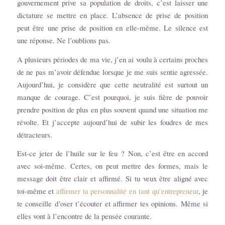
gouvernement prive sa population de droits, c’est laisser une
dictature se mettre en place. L’absence de prise de position
peut être une prise de position en elle-même. Le silence est
une réponse. Ne l’oublions pas.
A plusieurs périodes de ma vie, j’en ai voulu à certains proches
de ne pas m’avoir défendue lorsque je me suis sentie agressée.
Aujourd’hui, je considère que cette neutralité est surtout un
manque de courage. C’est pourquoi, je suis fière de pouvoir
prendre position de plus en plus souvent quand une situation me
révolte. Et j’accepte aujourd’hui de subir les foudres de mes
détracteurs.
Est-ce jeter de l’huile sur le feu ? Non, c’est être en accord
avec soi-même. Certes, on peut mettre des formes, mais le
message doit être clair et affirmé. Si tu veux être aligné avec
toi-même et
affirmer ta personnalité en tant qu’entrepreneur
, je
te conseille d’oser t’écouter et affirmer tes opinions. Même si
elles vont à l’encontre de la pensée courante.