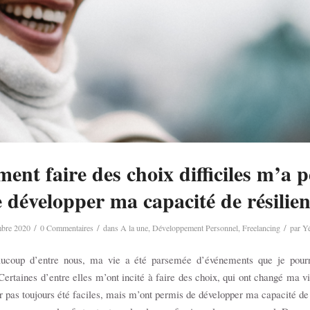
nt faire des choix difficiles m’a 
 développer ma capacité de résilie
/
/
/
mbre 2020
0 Commentaires
dans
A la une
,
Développement Personnel
,
Freelancing
par
Yé
oup d’entre nous, ma vie a été parsemée d’événements que je pourra
Certaines d’entre elles m’ont incité à faire des choix, qui ont changé ma v
ûr pas toujours été faciles, mais m’ont permis de développer ma capacité de 