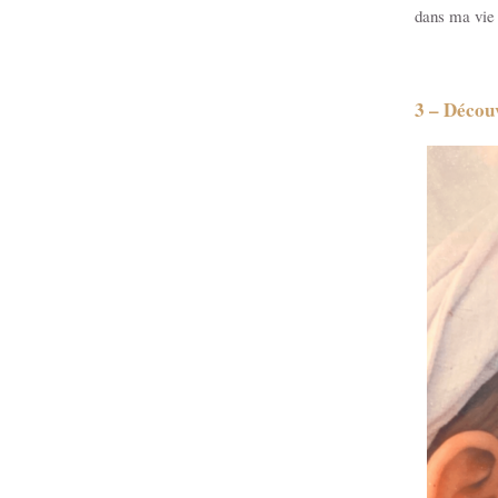
dans ma vie 
3 – Décou