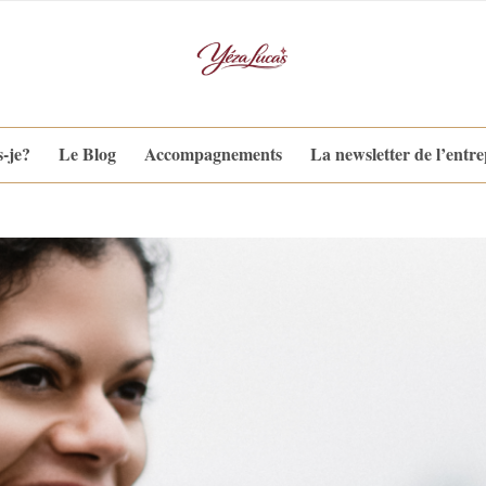
s-je?
Le Blog
Accompagnements
La newsletter de l’entr