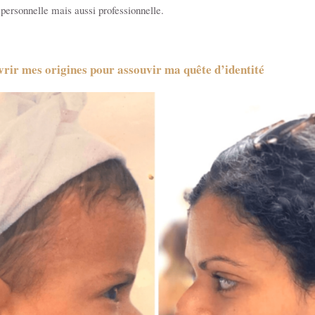
personnelle mais aussi professionnelle.
vrir mes origines pour assouvir ma quête d’identité