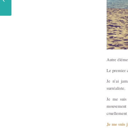
Europe
Autre éléme
Le premier c
Je n’ai jam
surréaliste.
Je me suis 
mouvement a
cruellement 
Je me suis 