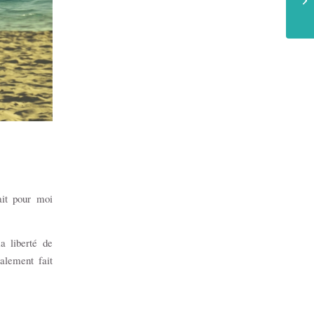
.
ait pour moi
a liberté de
alement fait