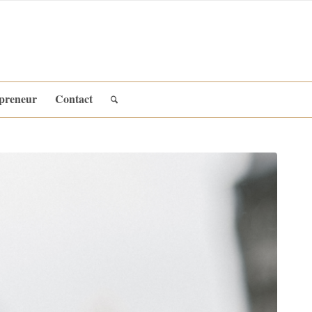
epreneur
Contact