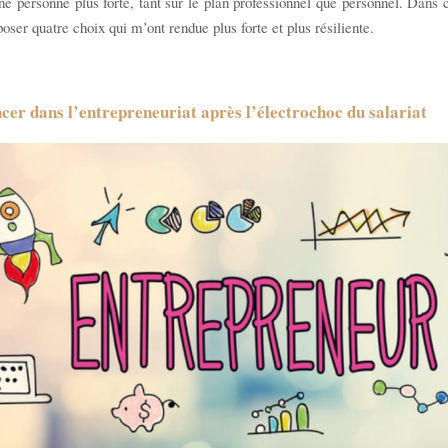
ne personne plus forte, tant sur le plan professionnel que personnel. Dans ce
oser quatre choix qui m’ont rendue plus forte et plus résiliente.
cer dans l’entrepreneuriat après l’électrochoc du salariat