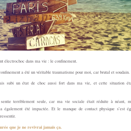
nt électrochoc dans ma vie : le confinement.
onfinement a été un véritable traumatisme pour moi, car brutal et soudain
ais subi un état de choc aussi fort dans ma vie, et cette situation ét
sentie terriblement seule, car ma vie sociale était réduite à néant, m
 également été impactée. Et le manque de contact physique s’est ég
ressentir.
jurée que je ne revivrai jamais ça.