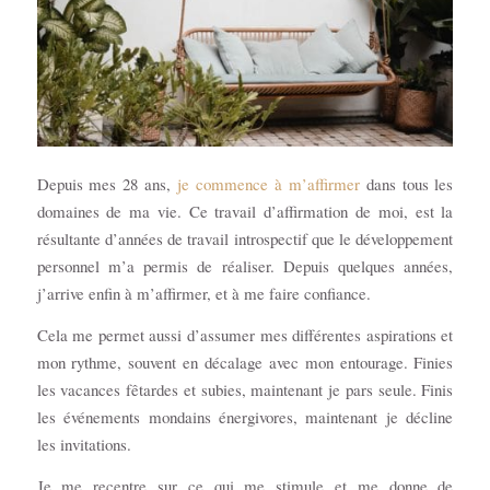
Depuis mes 28 ans,
je commence à m’affirmer
dans tous les
domaines de ma vie. Ce travail d’affirmation de moi, est la
résultante d’années de travail introspectif que le développement
personnel m’a permis de réaliser. Depuis quelques années,
j’arrive enfin à m’affirmer, et à me faire confiance.
Cela me permet aussi d’assumer mes différentes aspirations et
mon rythme, souvent en décalage avec mon entourage. Finies
les vacances fêtardes et subies, maintenant je pars seule. Finis
les événements mondains énergivores, maintenant je décline
les invitations.
Je me recentre sur ce qui me stimule et me donne de