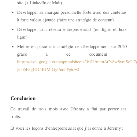
site (+ LinkedIn et Malt)
Développer sa marque personnelle forte avec des contenus
à forte valeur ajoutée (faire une stratégie de contenu)
Développer son réseau entrepreneurial (en ligne et hors
ligne)
Mettre en place une stratégie de développement sur 2020
grâce à ce document :
https://docs.google.com/spreadsheets/d/1UfmeuACv8w8xmScU7
jCo6Eegl1D5KfMtGyI/edit#gid=0
Conclusion
Ce travail de trois mois avec Jérémy a fini par porter ses
fruits.
Et voici les leçons d’entrepreneuriat que j’ai donné à Jérémy :