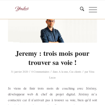
Jeremy : trois mois pour
trouver sa voie !
/
/
/
31 janvier 2020
0 Commentaires
dans
A la une
,
Cas clients
par
Yéza
Lucas
Je viens de finir trois mois de coaching avec Jérémy,
développeur web & chef de projet digital. Jérémy m’a
contactée car il n’arrivait pas à trouver sa voie, bien qu’il soit