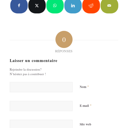
0
RÉPONSES
Laisser un commentaire
Rejoindre la discussion?
N’hésitez pas à contribuer !
*
Nom
*
E-mail
Site web