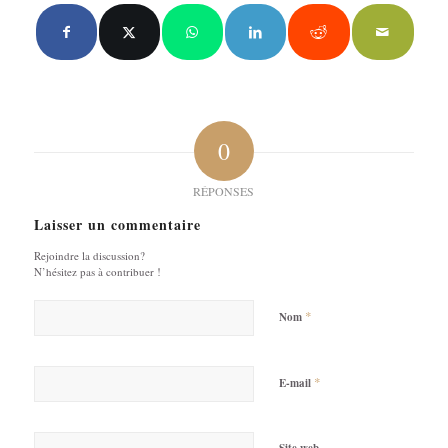
0
RÉPONSES
Laisser un commentaire
Rejoindre la discussion?
N’hésitez pas à contribuer !
*
Nom
*
E-mail
Site web