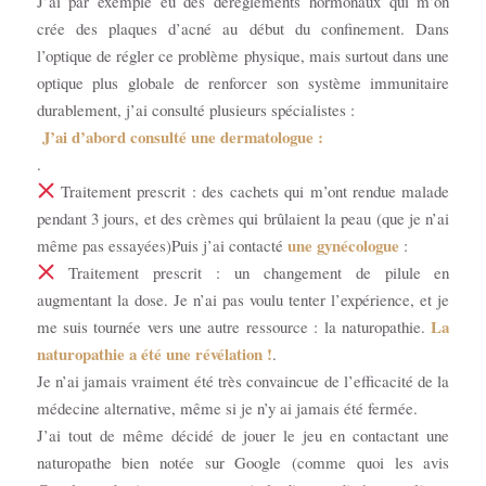
J’ai par exemple eu des dérèglements hormonaux qui m’on
crée des plaques d’acné au début du confinement. Dans
l’optique de régler ce problème physique, mais surtout dans une
optique plus globale de renforcer son système immunitaire
durablement, j’ai consulté plusieurs spécialistes :
J’ai d’abord consulté une dermatologue :
.
Traitement prescrit : des cachets qui m’ont rendue malade
pendant 3 jours, et des crèmes qui brûlaient la peau (que je n’ai
une gynécologue
même pas essayées)Puis j’ai contacté
:
Traitement prescrit : un changement de pilule en
augmentant la dose. Je n’ai pas voulu tenter l’expérience, et je
La
me suis tournée vers une autre ressource : la naturopathie.
naturopathie a été une révélation !
.
Je n’ai jamais vraiment été très convaincue de l’efficacité de la
médecine alternative, même si je n’y ai jamais été fermée.
J’ai tout de même décidé de jouer le jeu en contactant une
naturopathe bien notée sur Google (comme quoi les avis