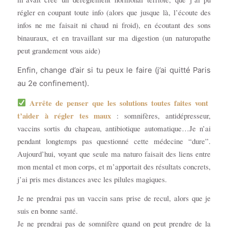
régler en coupant toute info (alors que jusque là, l’écoute des
infos ne me faisait ni chaud ni froid), en écoutant des sons
binauraux, et en travaillant sur ma digestion (un naturopathe
peut grandement vous aide)
Enfin, change d’air si tu peux le faire (j’ai quitté Paris
au 2e confinement).
Arrête de penser que les solutions toutes faites vont
t’aider à régler tes maux
: somnifères, antidépresseur,
vaccins sortis du chapeau, antibiotique automatique…Je n’ai
pendant longtemps pas questionné cette médecine “dure”.
Aujourd’hui, voyant que seule ma naturo faisait des liens entre
mon mental et mon corps, et m’apportait des résultats concrets,
j’ai pris mes distances avec les pilules magiques.
Je ne prendrai pas un vaccin sans prise de recul, alors que je
suis en bonne santé.
Je ne prendrai pas de somnifère quand on peut prendre de la