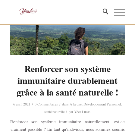
Renforcer son système
immunitaire durablement
grâce à la santé naturelle !
/
/
6 avril 2021
0 Commentaires
dans
A la une
,
Développement Personnel
,
/
santé naturelle
par
Yéza Lucas
Renforcer son système immunitaire naturellement, est-ce
vraiment possible ? En tant qu’individus, nous sommes soumis