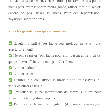
J’avais déjà des bonnes bases mais j’ai travaillé des points
précis pour avoir le ventre moins gonflé, affiner mes cuisses ou
encore ne pas laisser le stress avoir des répercussions
physiques sur mon corps.
.
Voici les grands principes à connaître :
.
Ecouter sa satiété (pas facile pour moi, qui ne la sent que
trop tardivement)
Ne pas se priver (pas facile pour moi, qui ait un sens de ce
que je “devrais” faire ou mangé, très affirmé
Limiter l’alcool
Limiter le sel
Limiter le sucre, surtout le matin : et si tu essayais les
petits déjeuners salés ?
Pratiquer le jeune intermittent de temps à autre pour
permettre à la digestion d’opérer
Pratiquer de la marche régulière (de mon expérience, ça