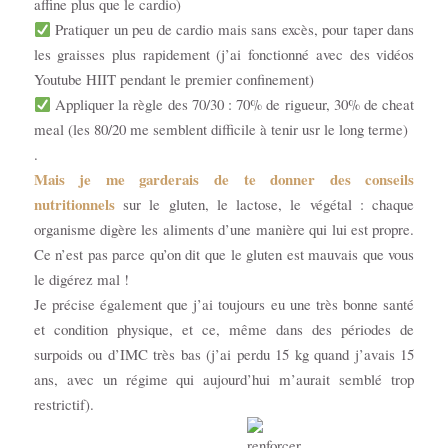
affine plus que le cardio)
Pratiquer un peu de cardio mais sans excès, pour taper dans
les graisses plus rapidement (j’ai fonctionné avec des vidéos
Youtube HIIT pendant le premier confinement)
Appliquer la règle des 70/30 : 70% de rigueur, 30% de cheat
meal (les 80/20 me semblent difficile à tenir usr le long terme)
.
Mais je me garderais de te donner des conseils
nutritionnels
sur le gluten, le lactose, le végétal : chaque
organisme digère les aliments d’une manière qui lui est propre.
Ce n’est pas parce qu’on dit que le gluten est mauvais que vous
le digérez mal !
Je précise également que j’ai toujours eu une très bonne santé
et condition physique, et ce, même dans des périodes de
surpoids ou d’IMC très bas (j’ai perdu 15 kg quand j’avais 15
ans, avec un régime qui aujourd’hui m’aurait semblé trop
restrictif).