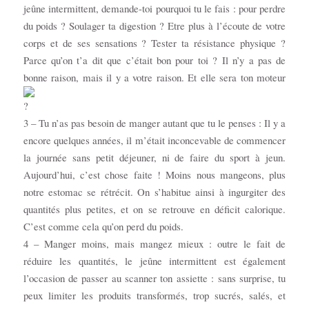
jeûne intermittent, demande-toi pourquoi tu le fais : pour perdre
du poids ? Soulager ta digestion ? Etre plus à l’écoute de votre
corps et de ses sensations ? Tester ta résistance physique ?
Parce qu’on t’a dit que c’était bon pour toi ? Il n’y a pas de
bonne raison, mais il y a votre raison. Et elle sera ton moteur
3 – Tu n’as pas besoin de manger autant que tu le penses : Il y a
encore quelques années, il m’était inconcevable de commencer
la journée sans petit déjeuner, ni de faire du sport à jeun.
Aujourd’hui, c’est chose faite ! Moins nous mangeons, plus
notre estomac se rétrécit. On s’habitue ainsi à ingurgiter des
quantités plus petites, et on se retrouve en déficit calorique.
C’est comme cela qu’on perd du poids.
4 – Manger moins, mais mangez mieux : outre le fait de
réduire les quantités, le jeûne intermittent est également
l’occasion de passer au scanner ton assiette : sans surprise, tu
peux limiter les produits transformés, trop sucrés, salés, et