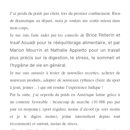
J’ai perdu du poids par choix lors du premier confinement. Rien
de dramatique au départ, mais je voulais me sentir mieux dans
mon corps.
Je me suis faite aider par les conseils de
Brice Pellerin et
Insaf
Aouadi
pour le rééquilibrage alimentaire, et par
Marion Mourrin
et Nathalie Appietto pour un travail
plus précis sur la digestion, le stress, le sommeil et
l’hygiène de vie en général.
Je me suis amusée à tester de nouvelles recettes, acheter de
nouveaux produits, adopter de nouveaux rythmes (faire du sport
à jeun, jeuner…) qui ont rendue l’expérience ludique !
Par la suite, j’ai reperdu du poids en Amérique latine grâce à
un contexte favorable : beaucoup de marche (10 000 pas par
jour en moyenne), sport régulier, moins d’alcool (je sors moins
et je le digère moins), jeûne intermittent depuis tout
récemment) et surtout, moins de stress.