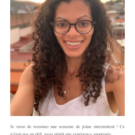
Je viens de terminer une semaine de jeûne intermittent ! Ce
n’était pas un défi, mais plutôt une expérience spontanée.