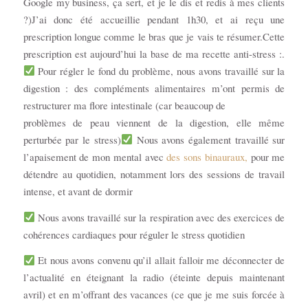
Google my business, ça sert, et je le dis et redis à mes clients
?)J’ai donc été accueillie pendant 1h30, et ai reçu une
prescription longue comme le bras que je vais te résumer.Cette
prescription est aujourd’hui la base de ma recette anti-stress :.
Pour régler le fond du problème, nous avons travaillé sur la
digestion : des compléments alimentaires m’ont permis de
restructurer ma flore intestinale (car beaucoup de
problèmes de peau viennent de la digestion, elle même
perturbée par le stress)
Nous avons également travaillé sur
l’apaisement de mon mental avec
des sons binauraux,
pour me
détendre au quotidien, notamment lors des sessions de travail
intense, et avant de dormir
Nous avons travaillé sur la respiration avec des exercices de
cohérences cardiaques pour réguler le stress quotidien
Et nous avons convenu qu’il allait falloir me déconnecter de
l’actualité en éteignant la radio (éteinte depuis maintenant
avril) et en m’offrant des vacances (ce que je me suis forcée à