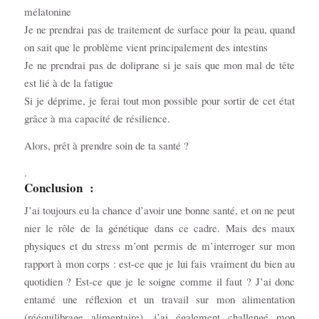
mélatonine
Je ne prendrai pas de traitement de surface pour la peau, quand
on sait que le problème vient principalement des intestins
Je ne prendrai pas de doliprane si je sais que mon mal de tête
est lié à de la fatigue
Si je déprime, je ferai tout mon possible pour sortir de cet état
grâce à ma capacité de résilience.
Alors, prêt à prendre soin de ta santé ?
.
Conclusion :
J’ai toujours eu la chance d’avoir une bonne santé, et on ne peut
nier le rôle de la génétique dans ce cadre. Mais des maux
physiques et du stress m’ont permis de m’interroger sur mon
rapport à mon corps : est-ce que je lui fais vraiment du bien au
quotidien ? Est-ce que je le soigne comme il faut ? J’ai donc
entamé une réflexion et un travail sur mon alimentation
(rééquilibrage alimentaire), j’ai également challengé mon