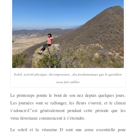
Soleil, activité physique, décompression…des fondamentaux que le quotidien
nous fait oublier
Le printemps pointe le bout de son nez depuis quelques jours.
Les journées vont se rallonger, les fleurs s’ouvrir, et le climat
s’adoucir.C’est généralement pendant cette période que les
virus hivernaux commencent à s’éteindre.
Le soleil et la vitamine D sont une arme essentielle pour