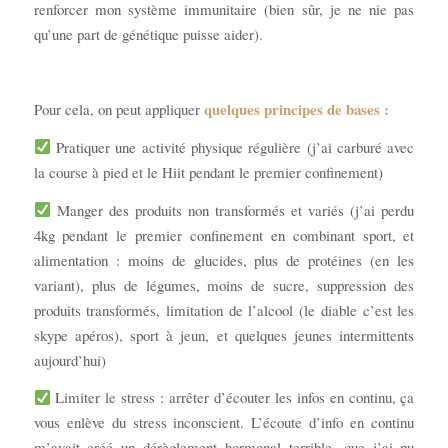
renforcer mon système immunitaire (bien sûr, je ne nie pas
qu’une part de génétique puisse aider).
quelques principes de bases :
Pour cela, on peut appliquer
Pratiquer une activité physique régulière (j’ai carburé avec
la course à pied et le Hiit pendant le premier confinement)
Manger des produits non transformés et variés (j’ai perdu
4kg pendant le premier confinement en combinant sport, et
alimentation : moins de glucides, plus de protéines (en les
variant), plus de légumes, moins de sucre, suppression des
produits transformés, limitation de l’alcool (le diable c’est les
skype apéros), sport à jeun, et quelques jeunes intermittents
aujourd’hui)
Limiter le stress : arrêter d’écouter les infos en continu, ça
vous enlève du stress inconscient. L’écoute d’info en continu
m’avait créé un dérèglement hormonal terrible, que j’ai pu