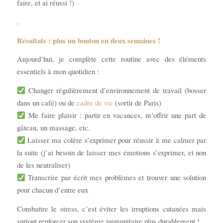
faire, et ai réussi !)
.
Résultats : plus un bouton en deux semaines !
Aujourd’hui, je complète cette routine avec des éléments
essentiels à mon quotidien :
Changer régulièrement d’environnement de travail (bosser
dans un café) ou de
cadre de vie
(sortir de Paris)
Me faire plaisir : partir en vacances, m’offrir une part de
gâteau, un massage, etc.
Laisser ma colère s’exprimer pour réussir à me calmer par
la suite (j’ai besoin de laisser mes émotions s’exprimer, et non
de les neutraliser)
Transcrire par écrit mes problèmes et trouver une solution
pour chacun d’entre eux
Combattre le stress, c’est éviter les irruptions cutanées mais
surtout renforcer son système immunitaire plus durablement !