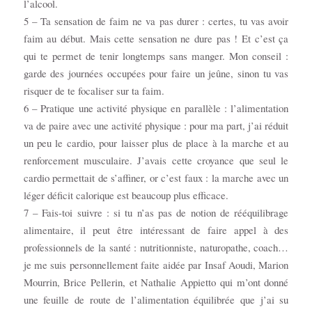
l’alcool.
5 – Ta sensation de faim ne va pas durer : certes, tu vas avoir
faim au début. Mais cette sensation ne dure pas ! Et c’est ça
qui te permet de tenir longtemps sans manger. Mon conseil :
garde des journées occupées pour faire un jeûne, sinon tu vas
risquer de te focaliser sur ta faim.
6 – Pratique une activité physique en parallèle : l’alimentation
va de paire avec une activité physique : pour ma part, j’ai réduit
un peu le cardio, pour laisser plus de place à la marche et au
renforcement musculaire. J’avais cette croyance que seul le
cardio permettait de s’affiner, or c’est faux : la marche avec un
léger déficit calorique est beaucoup plus efficace.
7 – Fais-toi suivre : si tu n’as pas de notion de rééquilibrage
alimentaire, il peut être intéressant de faire appel à des
professionnels de la santé : nutritionniste, naturopathe, coach…
je me suis personnellement faite aidée par Insaf Aoudi, Marion
Mourrin, Brice Pellerin, et Nathalie Appietto qui m’ont donné
une feuille de route de l’alimentation équilibrée que j’ai su