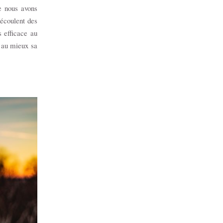
e nous avons
découlent des
s efficace au
r au mieux sa