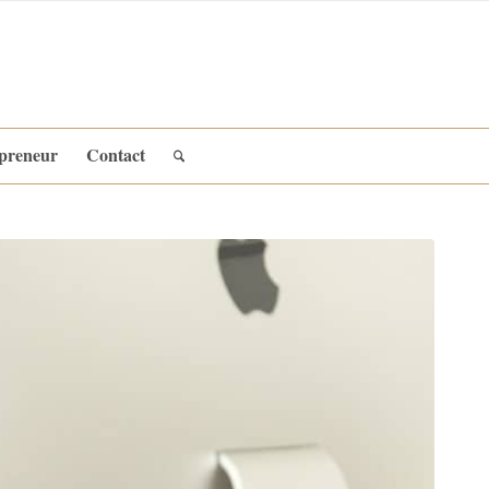
epreneur
Contact