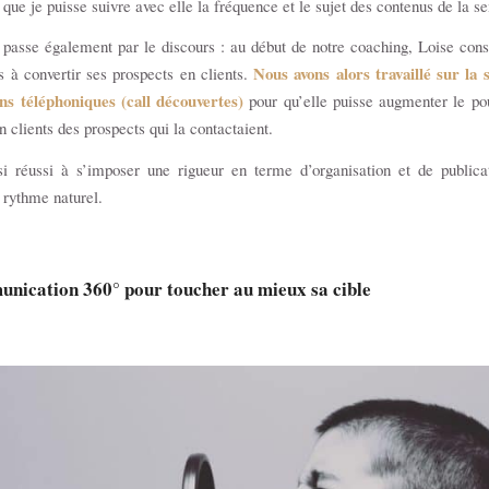
 que je puisse suivre avec elle la fréquence et le sujet des contenus de la 
 passe également par le discours : au début de notre coaching, Loise const
Nous avons alors travaillé sur la 
as à convertir ses prospects en clients.
ens téléphoniques (
call découvertes
)
pour qu’elle puisse augmenter le po
n clients des prospects qui la contactaient.
si réussi à s’imposer une rigueur en terme d’organisation et de publicat
 rythme naturel.
nication 360° pour toucher au mieux sa cible