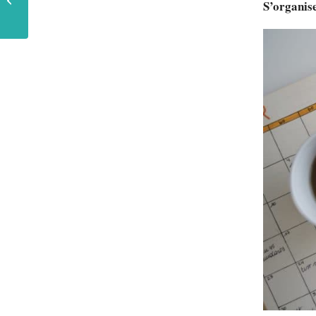
S’organise
d’organiser sa vie
personnelle...