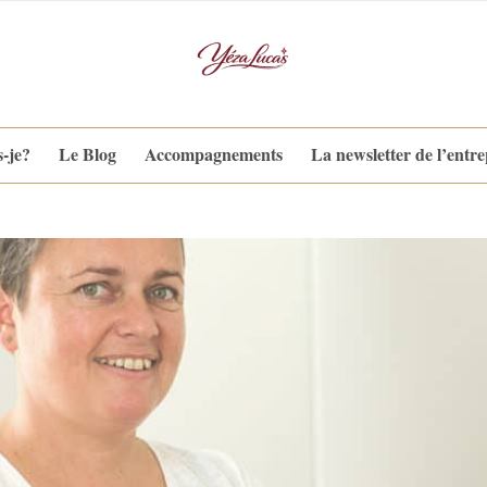
s-je?
Le Blog
Accompagnements
La newsletter de l’entr