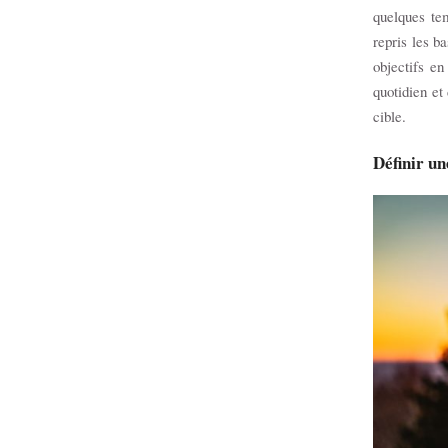
quelques te
repris les b
objectifs en
quotidien et
cible.
Définir un