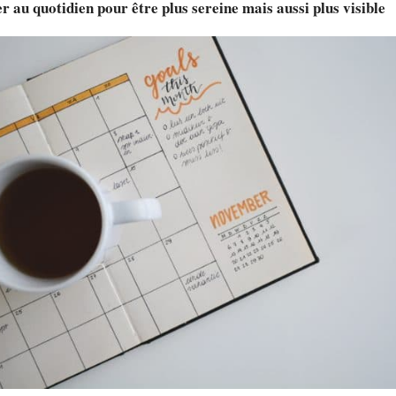
r au quotidien pour être plus sereine mais aussi plus visible