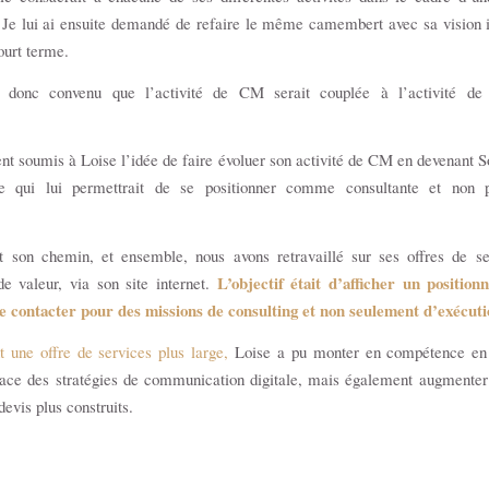
Je lui ai ensuite demandé de refaire le même camembert avec sa vision i
ourt terme.
 donc convenu que l’activité de CM serait couplée à l’activité de 
nt soumis à Loise l’idée de faire évoluer son activité de CM en devenant 
e qui lui permettrait de se positionner comme consultante et non
it son chemin, et ensemble, nous avons retravaillé sur ses offres de se
L’objectif était d’afficher un position
de valeur, via son site internet.
re contacter pour des missions de consulting et non seulement d’exécuti
 une offre de services plus large,
Loise a pu monter en compétence en 
ace des stratégies de communication digitale, mais également augmenter 
devis plus construits.