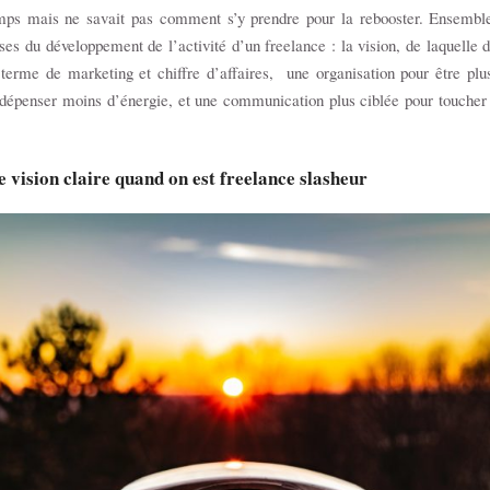
mps mais ne savait pas comment s’y prendre pour la rebooster. Ensembl
ases du développement de l’activité d’un freelance : la vision, de laquelle 
 terme de marketing et chiffre d’affaires, une organisation pour être plu
 dépenser moins d’énergie, et une communication plus ciblée pour touche
e vision claire quand on est freelance slasheur