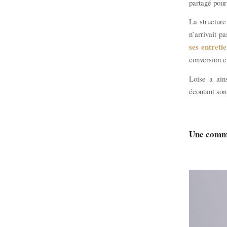
partagé pour
La structure
n’arrivait p
ses entreti
conversion e
Loise a ain
écoutant son
Une commu