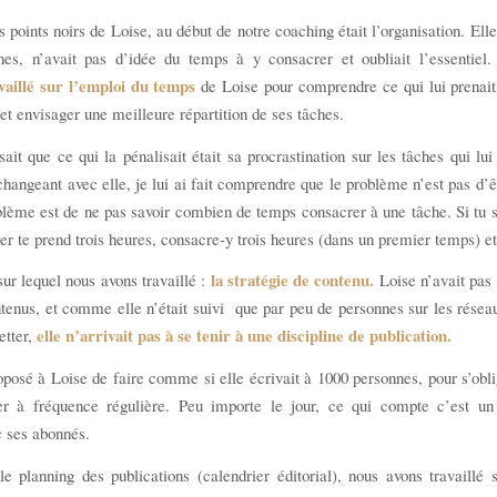
 points noirs de Loise, au début de notre coaching était l’organisation. Elle
hes, n’avait pas d’idée du temps à y consacrer et oubliait l’essentiel
vaillé sur l’emploi du temps
de Loise pour comprendre ce qui lui prenait
 et envisager une meilleure répartition de ses tâches.
ait que ce qui la pénalisait était sa procrastination sur les tâches qui lui 
hangeant avec elle, je lui ai fait comprendre que le problème n’est pas d’ê
blème est de ne pas savoir combien de temps consacrer à une tâche. Si tu s
er te prend trois heures, consacre-y trois heures (dans un premier temps) e
la stratégie de contenu
.
sur lequel nous avons travaillé :
Loise n’avait pas 
tenus, et comme elle n’était suivi que par peu de personnes sur les résea
elle n’arrivait pas à se tenir à une discipline de publication.
etter,
oposé à Loise de faire comme si elle écrivait à 1000 personnes, pour s’obli
er à fréquence régulière. Peu importe le jour, ce qui compte c’est un
c ses abonnés.
e planning des publications (calendrier éditorial), nous avons travaillé 