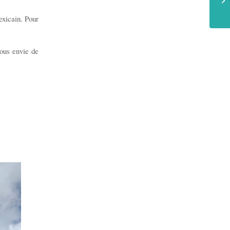
exicain. Pour
vous envie de