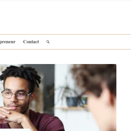
epreneur
Contact