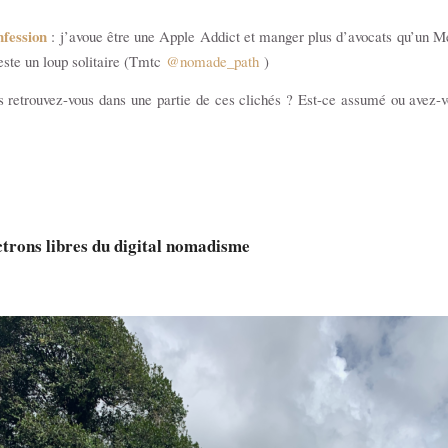
fession
: j’avoue être une Apple Addict et manger plus d’avocats qu’un M
reste un loup solitaire (Tmtc
@nomade_path
)
s retrouvez-vous dans une partie de ces clichés ? Est-ce assumé ou avez-
ctrons libres du digital nomadisme