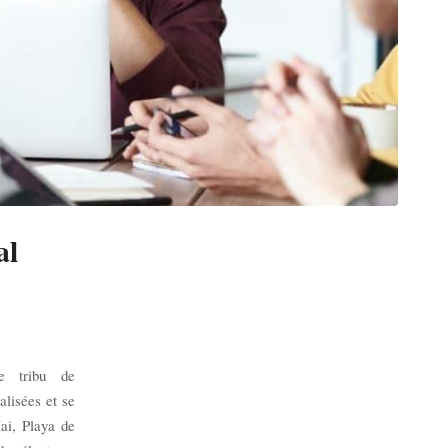
al
e tribu de
alisées et se
ai, Playa de