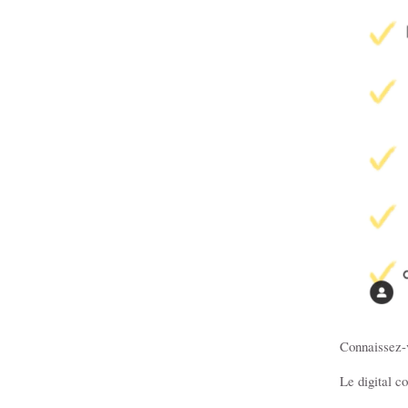
Connaissez-v
Le digital c