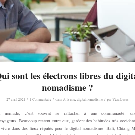
ui sont les électrons libres du digit
nomadisme ?
/
/
/
27 avril 2021
1 Commentaire
dans
A la une
,
digital nomadisme
par
Yéza Lucas
tal nomade, c’est souvent se rattacher à une communauté, un
/voyageurs. Beaucoup restent entre eux, gardent des habitudes très occident
à vivre dans des lieux réputés pour le digital nomadisme. Bali, Chiang M