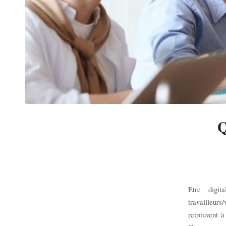
Q
Etre digi
travailleurs
retrouvent 