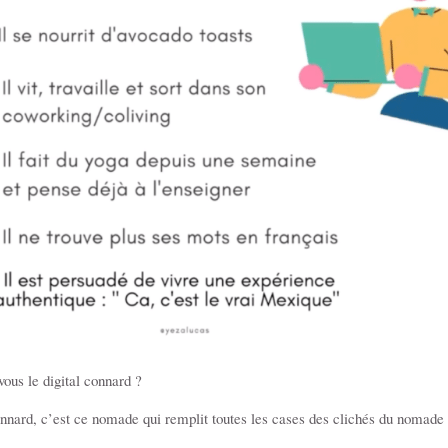
ous le digital connard ?
onnard, c’est ce nomade qui remplit toutes les cases des clichés du nomade