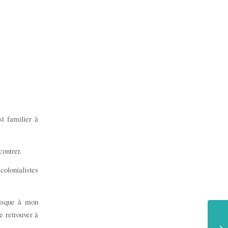
st familier à
contrer.
colonialistes
risque à mon
e retrouver à