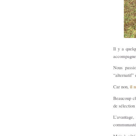
Il y a quel
accompagne l
Nous passio
“alternatif”
il 
Car non,
Beaucoup cho
de sélection 
L’avantage,
communauté 