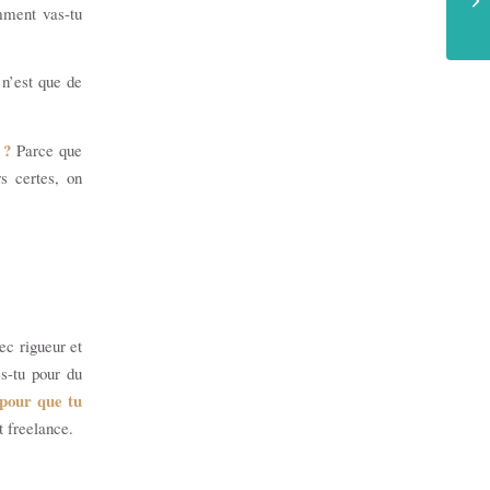
mment vas-tu
n’est que de
x ?
Parce que
rs certes, on
ec rigueur et
s-tu pour du
 pour que tu
 freelance.