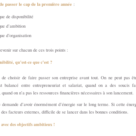
e passer le cap de la première année
:
e de disponibilité
ue d’ambition
e d’organisation
evenir sur chacun de ces trois points :
ibilité, qu’est-ce que c’est ?
t de choisir de faire passer son entreprise avant tout. On ne peut pas êt
t balancé entre entrepreneuriat et salariat, quand on a des soucis fa
 quand on n’a pas les ressources financières nécessaires à son lancement.
 demande d’avoir énormément d’énergie sur le long terme. Si cette énerg
 des facteurs externes, difficile de se lancer dans les bonnes conditions.
 avec des objectifs ambitieux !