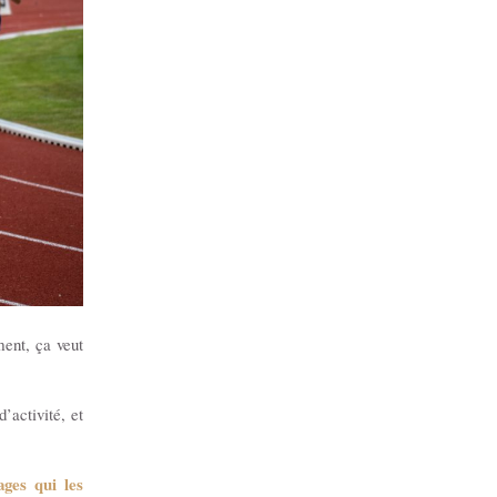
ment, ça veut
’activité, et
ages qui les