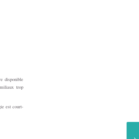
re disponible
miliaux trop
ie est court-