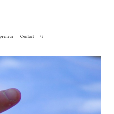
epreneur
Contact