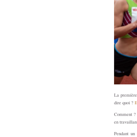
La première 
I
dire quoi ?
Comment ? En
en travailla
Pendant un 