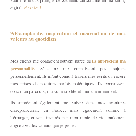
Pour lire le cas pratique de Sacheen, consultante en marketing
digital,
c’est ici !
.
9/Exemplarité, inspiration et incarnation de mes
valeurs au quotidien
.
ils apprécient ma
Mes clients me contactent souvent parce qu’
personnalité
.
S’ils ne me connaissent pas toujours
personnellement, ils m’ont connu à travers mes écrits ou encore
mes prises de positions parfois polémiques. Ils connaissent
donc mon parcours, ma vulnérabilité et mon cheminement.
Ils apprécient également me suivre dans mes aventures
entrepreneuriale en France, mais également comme
à
l’étranger, et sont inspirés par mon mode de vie totalement
aligné avec les valeurs que je prône.